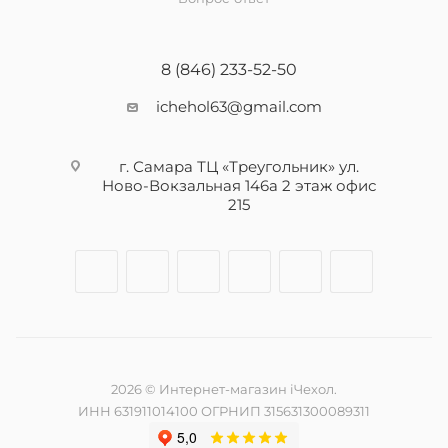
8 (846) 233-52-50
ichehol63@gmail.com
г. Самара ТЦ «Треугольник» ул.
Ново-Вокзальная 146а 2 этаж офис
215
2026 © Интернет-магазин iЧехол.
ИНН 631911014100 ОГРНИП 315631300089311