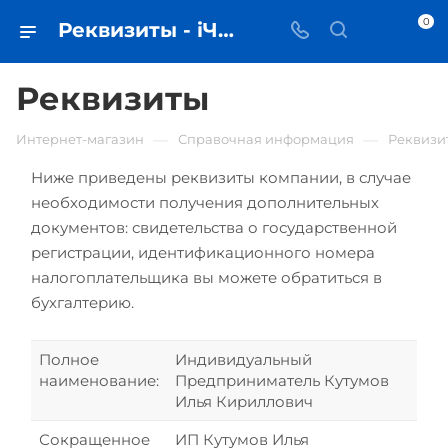
0
Реквизиты - iЧехол
Реквизиты
—
—
Интернет-магазин
Справочная информация
Реквизи
Ниже приведены реквизиты компании, в случае
необходимости получения дополнительных
документов: свидетельства о государственной
регистрации, идентификационного номера
налогоплательщика вы можете обратиться в
бухгалтерию.
Полное
Индивидуальный
наименование:
Предприниматель Кутумов
Илья Кириллович
Сокращенное
ИП Кутумов Илья