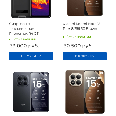
Смартфон с
Xiaomi Redmi Note 15
тепловизором
Pro+ 8/256 5G Brown
Phonemax R4 GT
Есть в наличии
Есть в наличии
33 000
руб.
30 500
руб.
В КОРЗИНУ
В КОРЗИНУ