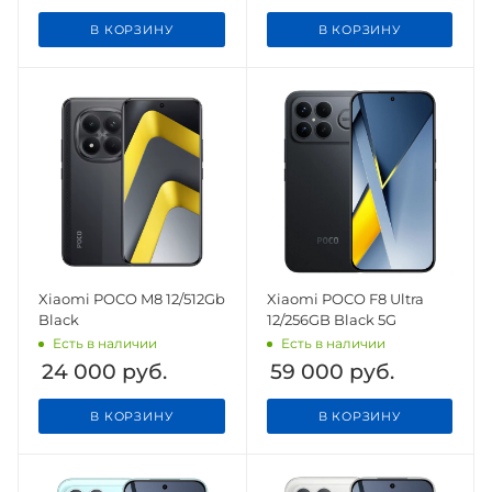
В КОРЗИНУ
В КОРЗИНУ
Xiaomi POCO M8 12/512Gb
Xiaomi POCO F8 Ultra
Black
12/256GB Black 5G
Есть в наличии
Есть в наличии
24 000
руб.
59 000
руб.
В КОРЗИНУ
В КОРЗИНУ