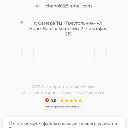
ichehol63@gmail.com
г. Самара ТЦ «Треугольник» ул.
Ново-Вокзальная 146а 2 этаж офис
215
2026 © Интернет-магазин iЧехол.
ИНН 631911014100 ОГРНИП 315631300089311
Мы используем файлы cookie для вашего удобства.