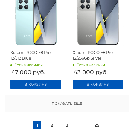
Xiaomi POCO F8 Pro
Xiaomi POCO F8 Pro
12/512 Blue
12/256Gb Silver
Есть в наличии
Есть в наличии
47 000
руб.
43 000
руб.
В КОРЗИНУ
В КОРЗИНУ
ПОКАЗАТЬ ЕЩЕ
1
2
3
25