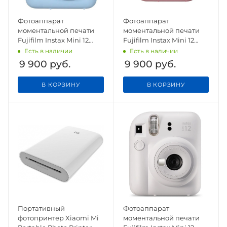
Фотоаппарат
Фотоаппарат
моментальной печати
моментальной печати
Fujifilm Instax Mini 12
Fujifilm Instax Mini 12
Pastel Blue
Blossom pink
Есть в наличии
Есть в наличии
9 900
руб.
9 900
руб.
В КОРЗИНУ
В КОРЗИНУ
Портативный
Фотоаппарат
фотопринтер Xiaomi Mi
моментальной печати