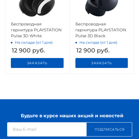
Беспроводная
Беспроводная
гарнитура PLAYSTATION
гарнитура PLAYSTATION
Pulse 3D White
Pulse 3D Black
На складе (от 1 дня)
На складе (от 1 дня)
12 900
руб.
12 900
руб.
ЗАКАЗАТЬ
ЗАКАЗАТЬ
Будьте в курсе наших акций и новостей
ПОДПИСАТЬСЯ