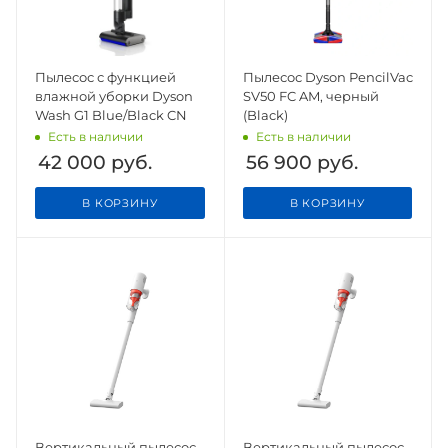
Пылесос с функцией
Пылесос Dyson PencilVac
влажной уборки Dyson
SV50 FC AM, черный
Wash G1 Blue/Black CN
(Black)
Есть в наличии
Есть в наличии
42 000
руб.
56 900
руб.
В КОРЗИНУ
В КОРЗИНУ
Вертикальный пылесос
Вертикальный пылесос