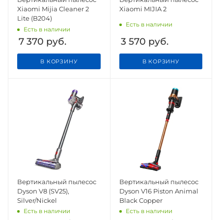
Xiaomi Mijia Cleaner 2
Xiaomi MIJIA 2
Lite (B204)
Есть в наличии
Есть в наличии
7 370
руб.
3 570
руб.
В КОРЗИНУ
В КОРЗИНУ
Вертикальный пылесос
Вертикальный пылесос
Dyson V8 (SV25),
Dyson V16 Piston Animal
Silver/Nickel
Black Copper
Есть в наличии
Есть в наличии