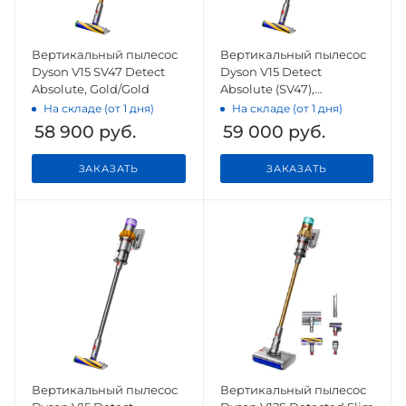
Вертикальный пылесос
Вертикальный пылесос
Dyson V15 SV47 Detect
Dyson V15 Detect
Absolute, Gold/Gold
Absolute (SV47),
Yellow/Nickel
На складе (от 1 дня)
На складе (от 1 дня)
58 900
руб.
59 000
руб.
ЗАКАЗАТЬ
ЗАКАЗАТЬ
Вертикальный пылесос
Вертикальный пылесос