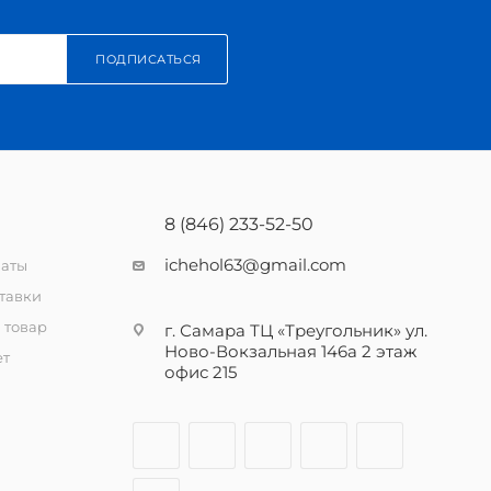
ПОДПИСАТЬСЯ
8 (846) 233-52-50
ichehol63@gmail.com
латы
тавки
 товар
г. Самара ТЦ «Треугольник» ул.
Ново-Вокзальная 146а 2 этаж
ет
офис 215