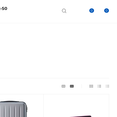
2-50
0
0