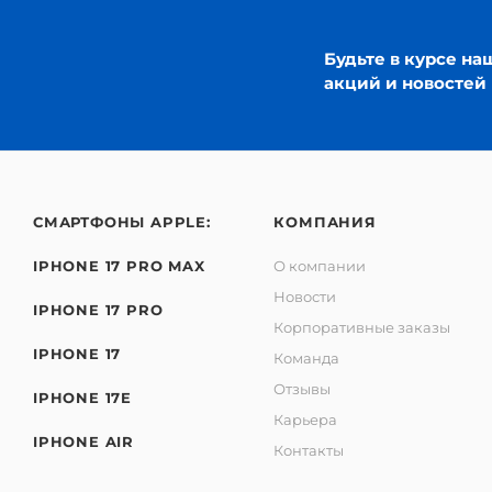
Будьте в курсе на
акций и новостей
СМАРТФОНЫ APPLE:
КОМПАНИЯ
IPHONE 17 PRO MAX
О компании
Новости
IPHONE 17 PRO
Корпоративные заказы
IPHONE 17
Команда
Отзывы
IPHONE 17E
Карьера
IPHONE AIR
Контакты