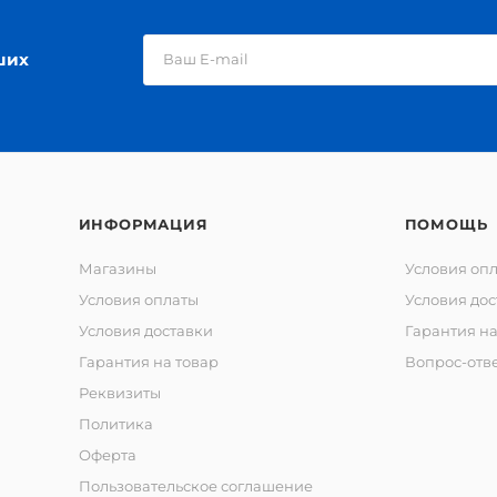
ших
ИНФОРМАЦИЯ
ПОМОЩЬ
Магазины
Условия оп
Условия оплаты
Условия дос
Условия доставки
Гарантия на
Гарантия на товар
Вопрос-отв
Реквизиты
Политика
Оферта
Пользовательское соглашение