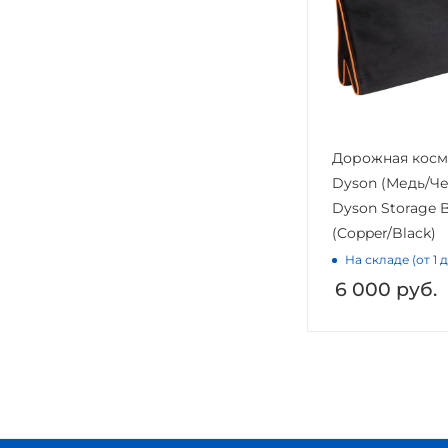
Дорожная косм
Dyson (Медь/Черный)
Dyson Storage 
(Copper/Black)
На складе (от 1 
6 000
руб.