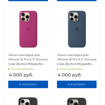
Чехол накладка для
Чехол накладка для
iPhone 16 Pro 6.3" Silicone
iPhone 16 Pro 6.3" Silicone
Case (Button/Magsafe)
Case (Button/Magsafe)
Fuchsia
Denim
Есть в наличии
Есть в наличии
4 000
руб.
4 000
руб.
В КОРЗИНУ
В КОРЗИНУ