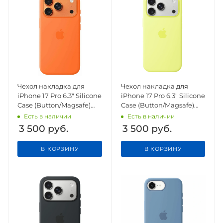
Чехол накладка для
Чехол накладка для
iPhone 17 Pro 6.3" Silicone
iPhone 17 Pro 6.3" Silicone
Case (Button/Magsafe)
Case (Button/Magsafe)
Orange
Neon Yellow
Есть в наличии
Есть в наличии
3 500
руб.
3 500
руб.
В КОРЗИНУ
В КОРЗИНУ