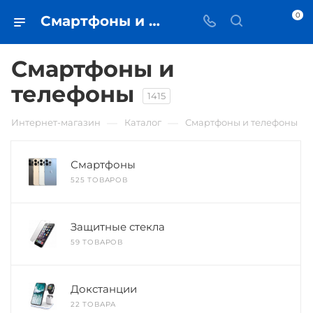
0
Смартфоны и телефоны • купить в Самаре по низкой цене - iЧехол
Смартфоны и
телефоны
1415
—
—
Интернет-магазин
Каталог
Смартфоны и телефоны
Смартфоны
525 ТОВАРОВ
Защитные стекла
59 ТОВАРОВ
Докстанции
22 ТОВАРА