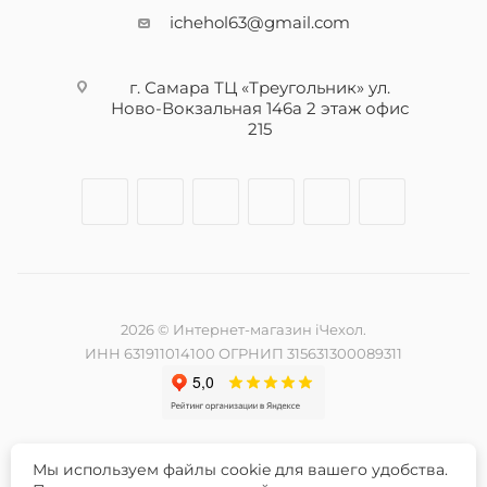
ichehol63@gmail.com
г. Самара ТЦ «Треугольник» ул.
Ново-Вокзальная 146а 2 этаж офис
215
2026 © Интернет-магазин iЧехол.
ИНН 631911014100 ОГРНИП 315631300089311
Мы используем файлы cookie для вашего удобства.