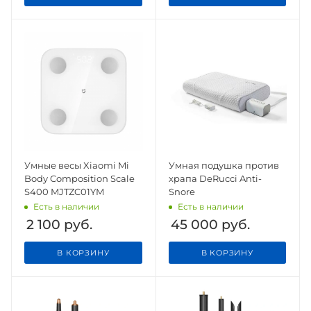
Умные весы Xiaomi Mi
Умная подушка против
Body Composition Scale
храпа DeRucci Anti-
S400 MJTZC01YM
Snore
Есть в наличии
Есть в наличии
2 100
руб.
45 000
руб.
В КОРЗИНУ
В КОРЗИНУ