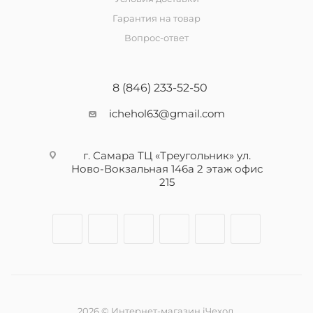
Гарантия на товар
Вопрос-ответ
8 (846) 233-52-50
ichehol63@gmail.com
г. Самара ТЦ «Треугольник» ул.
Ново-Вокзальная 146а 2 этаж офис
215
2026 © Интернет-магазин iЧехол.