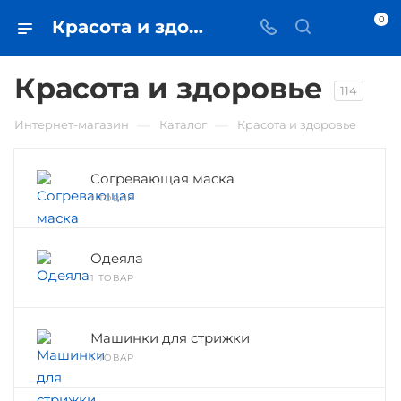
0
Красота и здоровье • купить в Самаре по низкой цене - iЧехол
Красота и здоровье
114
—
—
Интернет-магазин
Каталог
Красота и здоровье
Согревающая маска
1 ТОВАР
Одеяла
1 ТОВАР
Машинки для стрижки
1 ТОВАР