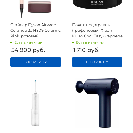
Стайлер Dyson Airwrap
Пояс с подогревом
Co-anda 2x HS09 Ceramic
(графеновый) Xiaomi
Pink, розовый
Kulax Cool Easy Graphene
Есть в наличии
Есть в наличии
54 900
руб.
1 710
руб.
В КОРЗИНУ
В КОРЗИНУ