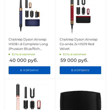
Стайлер Dyson Airwrap
Стайлер Dyson Airwrap
HS08 i.d Complete Long
Co-anda 2x HS09 Red
(Prussian Blue/Rich
Velvet
Copper)
Есть в наличии
Есть в наличии
40 000
руб.
59 000
руб.
В КОРЗИНУ
В КОРЗИНУ