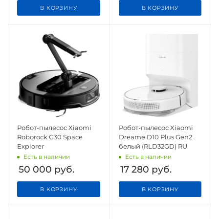
В КОРЗИНУ
В КОРЗИНУ
Робот-пылесос Xiaomi
Робот-пылесос Xiaomi
Roborock G30 Space
Dreame D10 Plus Gen2
Explorer
белый (RLD32GD) RU
Есть в наличии
Есть в наличии
50 000
руб.
17 280
руб.
В КОРЗИНУ
В КОРЗИНУ