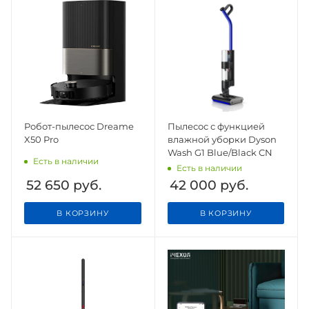
Робот-пылесос Dreame
Пылесос с функцией
X50 Pro
влажной уборки Dyson
Wash G1 Blue/Black CN
Есть в наличии
Есть в наличии
52 650
руб.
42 000
руб.
В КОРЗИНУ
В КОРЗИНУ