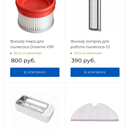
Фильтр Hepa для
Фильтр (simple) для
пылесоса Dreame V9P
робота-пылесоса G1
Есть в наличии
Есть в наличии
800
руб.
390
руб.
В КОРЗИНУ
В КОРЗИНУ