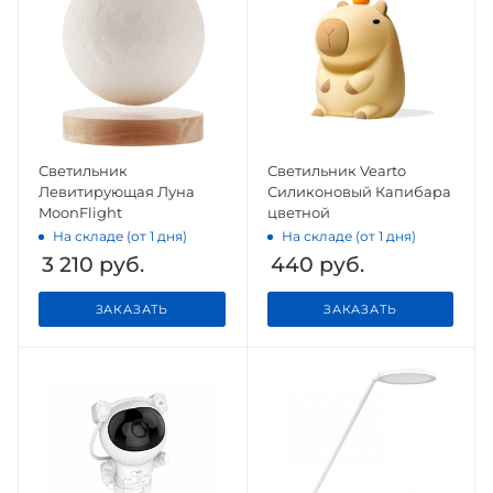
Светильник
Светильник Vearto
Левитирующая Луна
Силиконовый Капибара
MoonFlight
цветной
На складе (от 1 дня)
На складе (от 1 дня)
3 210
руб.
440
руб.
ЗАКАЗАТЬ
ЗАКАЗАТЬ