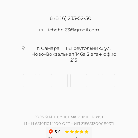
8 (846) 233-52-50
ichehol63@gmail.com
г. Самара ТЦ «Треугольник» ул.
Ново-Вокзальная 146а 2 этаж офис
215
2026 © Интернет-магазин iЧехол.
ИНН 631911014100 ОГРНИП 315631300089311