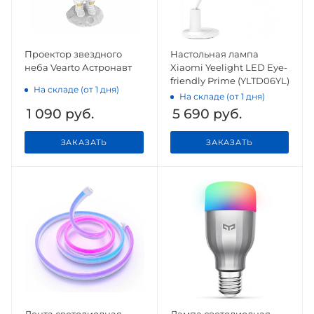
Проектор звездного
Настольная лампа
неба Vearto Астронавт
Xiaomi Yeelight LED Eye-
friendly Prime (YLTD06YL)
На складе (от 1 дня)
На складе (от 1 дня)
1 090
руб.
5 690
руб.
ЗАКАЗАТЬ
ЗАКАЗАТЬ
Лента светодиодная
Лампа светодиодная