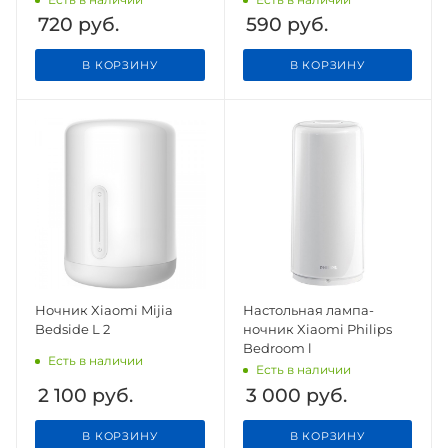
720
руб.
590
руб.
В КОРЗИНУ
В КОРЗИНУ
Ночник Xiaomi Mijia
Настольная лампа-
Bedside L 2
ночник Xiaomi Philips
Bedroom l
Есть в наличии
Есть в наличии
2 100
руб.
3 000
руб.
В КОРЗИНУ
В КОРЗИНУ