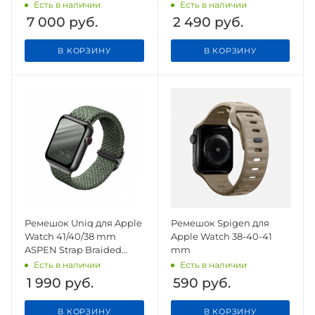
Green
Есть в наличии
Есть в наличии
7 000
руб.
2 490
руб.
В КОРЗИНУ
В КОРЗИНУ
Ремешок Uniq для Apple
Ремешок Spigen для
Watch 41/40/38 mm
Apple Watch 38-40-41
ASPEN Strap Braided
mm
Green
Есть в наличии
Есть в наличии
1 990
руб.
590
руб.
В КОРЗИНУ
В КОРЗИНУ