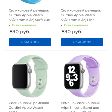
Силиконовый ремешок
Силиконовый ремешок
Gurdini Apple Watch
Gurdini Apple Watch
38/40 mm (S/M) Surf Blue
38/40 mm (S/M) Pine
Green
Есть в наличии
Есть в наличии
890
руб.
890
руб.
В КОРЗИНУ
В КОРЗИНУ
Силиконовый ремешок
Ремешок силиконовый
Gurdini Apple Watch
«vlp» Silicone Band для