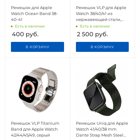
Ремешок для Apple
Ремешок VLP для Apple
Watch Ocean Band 38-
Watch 38/40/41 из
40-41
нержавеющей стали,
чёрный
Есть в наличии
Есть в наличии
400
руб.
2 500
руб.
В КОРЗИНУ
В КОРЗИНУ
Ремешок VLP Titanium
Ремешок Uniq для Apple
Band для Apple Watch
Watch 41/40/38 mm
42/44/45/49, серый
Dante Strap Mesh Steel