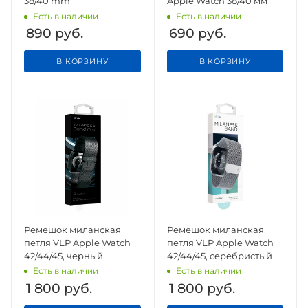
38/40 mm
Apple Watch 38/40 мм
Есть в наличии
Есть в наличии
890
руб.
690
руб.
В КОРЗИНУ
В КОРЗИНУ
Ремешок миланская
Ремешок миланская
петля VLP Apple Watch
петля VLP Apple Watch
42/44/45, черный
42/44/45, серебристый
Есть в наличии
Есть в наличии
1 800
руб.
1 800
руб.