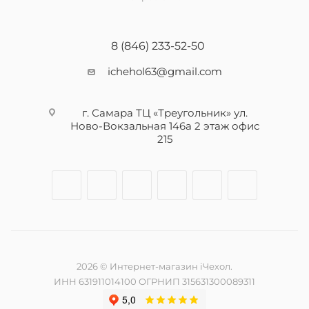
8 (846) 233-52-50
ichehol63@gmail.com
г. Самара ТЦ «Треугольник» ул.
Ново-Вокзальная 146а 2 этаж офис
215
2026 © Интернет-магазин iЧехол.
ИНН 631911014100 ОГРНИП 315631300089311