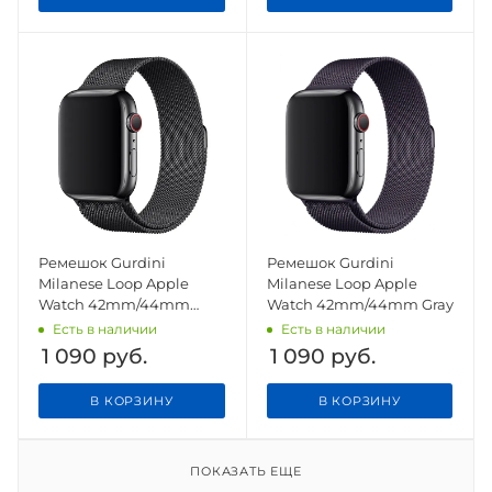
Ремешок Gurdini
Ремешок Gurdini
Milanese Loop Apple
Milanese Loop Apple
Watch 42mm/44mm
Watch 42mm/44mm Gray
Space Black
Есть в наличии
Есть в наличии
1 090
руб.
1 090
руб.
В КОРЗИНУ
В КОРЗИНУ
ПОКАЗАТЬ ЕЩЕ