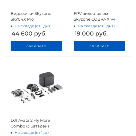
Видеоочки Skyzone
FPV видео-шлем
SKY04X Pro
Skyzone COBRA X V4
На складе (от 1 дня)
На складе (от 1 дня)
44 600
руб.
19 000
руб.
ЗАКАЗАТЬ
ЗАКАЗАТЬ
DJI Avata 2 Fly More
Combo (3 Батареи)
На складе (от 1 дня)