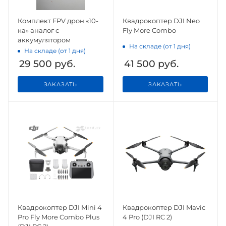
Комплект FPV дрон «10-
Квадрокоптер DJI Neo
ка» аналог с
Fly More Combo
аккумулятором
На складе (от 1 дня)
На складе (от 1 дня)
29 500
руб.
41 500
руб.
ЗАКАЗАТЬ
ЗАКАЗАТЬ
Квадрокоптер DJI Mini 4
Квадрокоптер DJI Mavic
Pro Fly More Combo Plus
4 Pro (DJI RC 2)