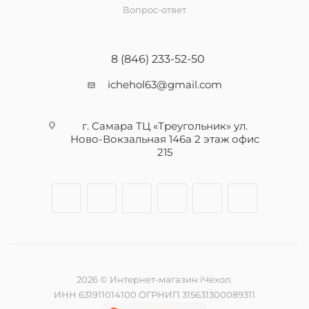
Вопрос-ответ
8 (846) 233-52-50
ichehol63@gmail.com
г. Самара ТЦ «Треугольник» ул.
Ново-Вокзальная 146а 2 этаж офис
215
2026 © Интернет-магазин iЧехол.
ИНН 631911014100 ОГРНИП 315631300089311