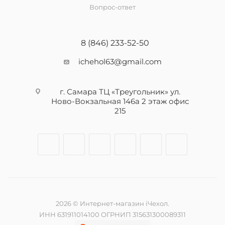
Вопрос-ответ
8 (846) 233-52-50
ichehol63@gmail.com
г. Самара ТЦ «Треугольник» ул.
Ново-Вокзальная 146а 2 этаж офис
215
2026 © Интернет-магазин iЧехол.
ИНН 631911014100 ОГРНИП 315631300089311