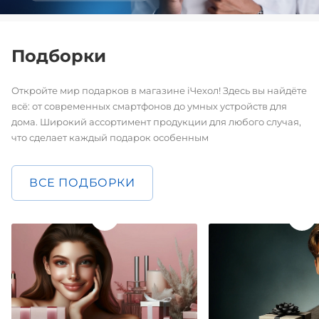
Подборки
Откройте мир подарков в магазине iЧехол! Здесь вы найдёте
всё: от современных смартфонов до умных устройств для
дома. Широкий ассортимент продукции для любого случая,
что сделает каждый подарок особенным
ВСЕ ПОДБОРКИ