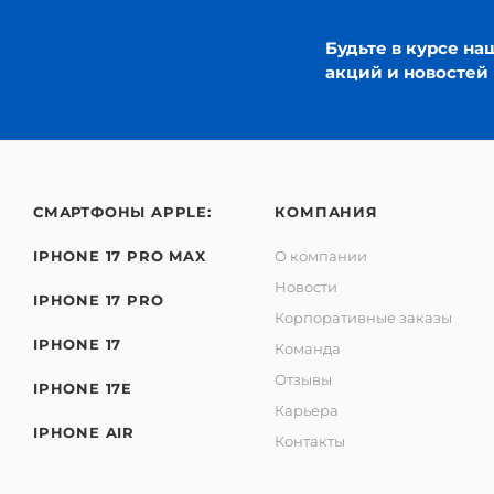
Будьте в курсе на
акций и новостей
СМАРТФОНЫ APPLE:
КОМПАНИЯ
IPHONE 17 PRO MAX
О компании
Новости
IPHONE 17 PRO
Корпоративные заказы
IPHONE 17
Команда
Отзывы
IPHONE 17E
Карьера
IPHONE AIR
Контакты