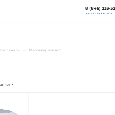
8 (846) 233-5
ЗАКАЗАТЬ ЗВОНОК
—
Массажеры
Массажер для ног
вание)