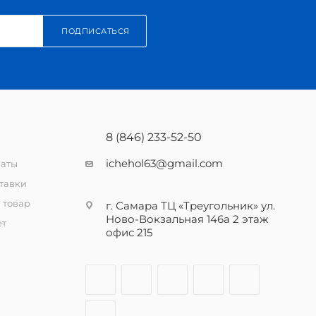
ПОДПИСАТЬСЯ
8 (846) 233-52-50
ichehol63@gmail.com
латы
тавки
 товар
г. Самара ТЦ «Треугольник» ул.
Ново-Вокзальная 146а 2 этаж
ет
офис 215