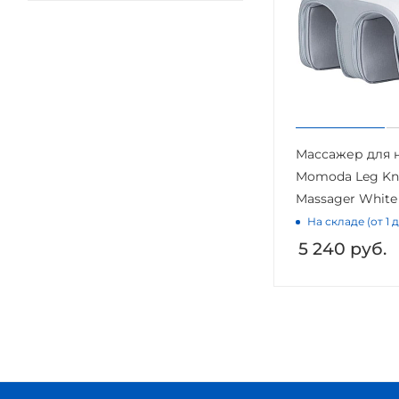
Массажер для н
Momoda Leg Kn
Massager White
На складе (от 1 
5 240
руб.