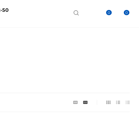
2-50
0
0