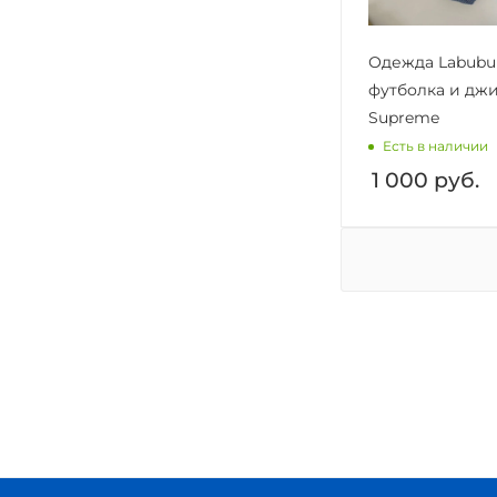
Одежда Labubu
футболка и дж
Supreme
Есть в наличии
1 000
руб.