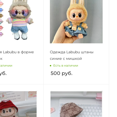
я Labubu в форме
Одежда Labubu штаны
ек
синие с мишкой
наличии
Есть в наличии
уб.
500
руб.