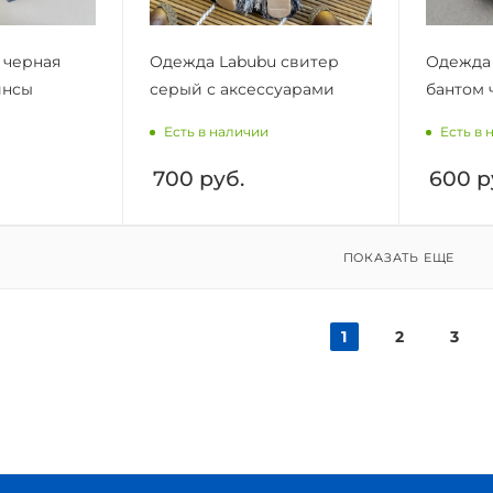
 черная
Одежда Labubu свитер
Одежда 
инсы
серый с аксессуарами
бантом 
Есть в наличии
Есть в 
700
руб.
600
р
ПОКАЗАТЬ ЕЩЕ
1
2
3