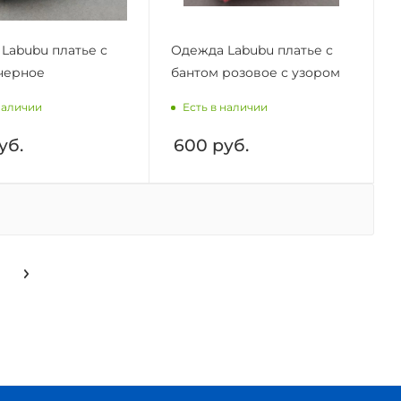
Labubu платье с
Одежда Labubu платье с
черное
бантом розовое с узором
наличии
Есть в наличии
уб.
600
руб.