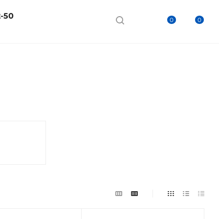
2-50
0
0