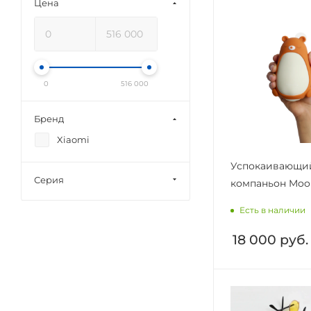
Цена
0
516 000
Бренд
Xiaomi
Успокаивающи
Серия
компаньон Moo
Есть в наличии
18 000
руб.