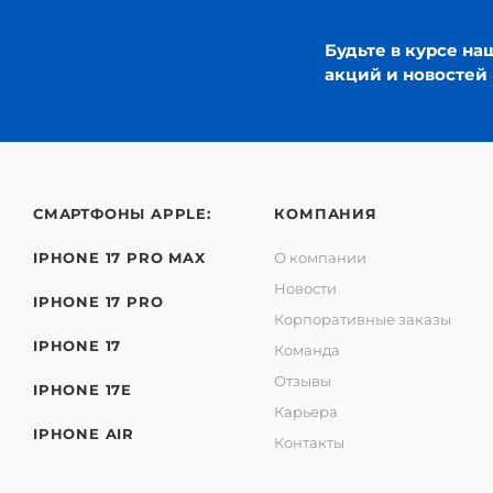
Будьте в курсе на
акций и новостей
СМАРТФОНЫ APPLE:
КОМПАНИЯ
IPHONE 17 PRO MAX
О компании
Новости
IPHONE 17 PRO
Корпоративные заказы
IPHONE 17
Команда
Отзывы
IPHONE 17E
Карьера
IPHONE AIR
Контакты