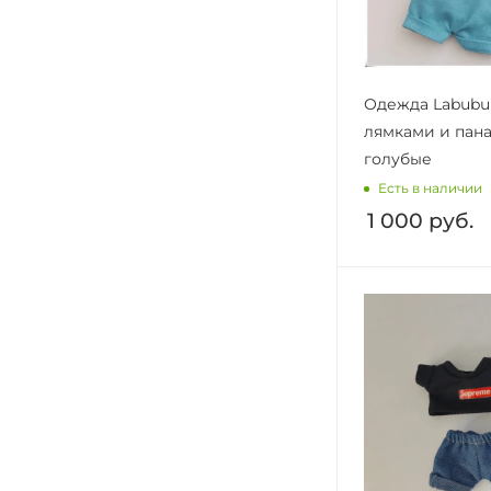
Одежда Labubu
лямками и пан
голубые
Есть в наличии
1 000
руб.