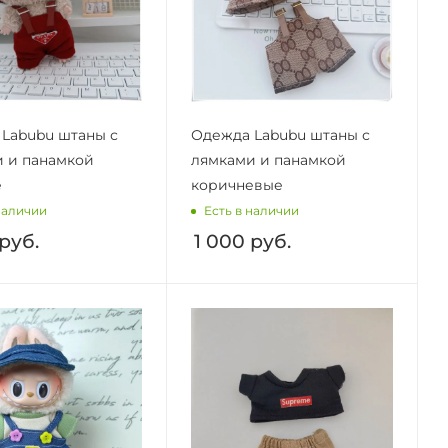
Labubu штаны с
Одежда Labubu штаны с
 и панамкой
лямками и панамкой
е
коричневые
наличии
Есть в наличии
руб.
1 000
руб.