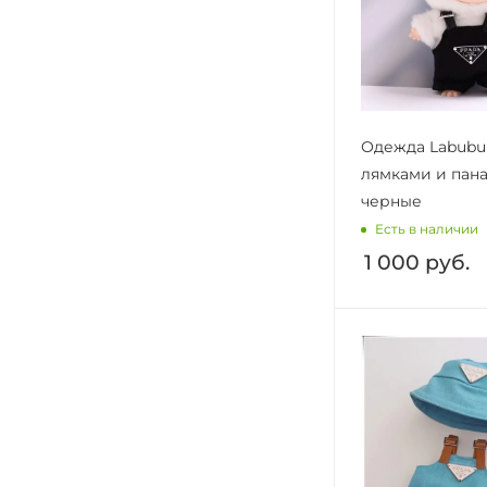
Одежда Labubu
лямками и пан
черные
Есть в наличии
1 000
руб.