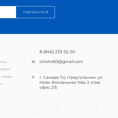
ПОДПИСАТЬСЯ
8 (846) 233-52-50
ichehol63@gmail.com
латы
тавки
 товар
г. Самара ТЦ «Треугольник» ул.
Ново-Вокзальная 146а 2 этаж
ет
офис 215