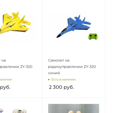
 на
Самолет на
равлении ZY-320
радиоуправлении ZY-320
cиний
наличии
Есть в наличии
руб.
2 300
руб.