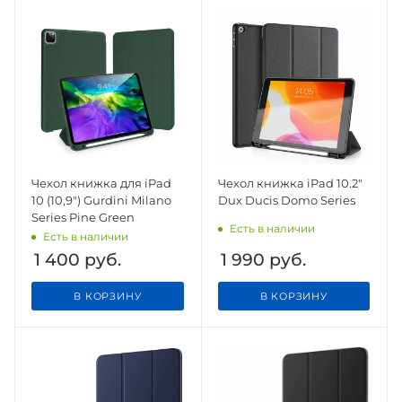
Чехол книжка для iPad
Чехол книжка iPad 10.2"
10 (10,9") Gurdini Milano
Dux Ducis Domo Series
Series Pine Green
Есть в наличии
Есть в наличии
1 400
руб.
1 990
руб.
В КОРЗИНУ
В КОРЗИНУ