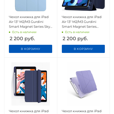
Чехол книжка для iPad
Чехол книжка для iPad
Air 13" M2/M3 Gurdini
Air 13" M2/M3 Gurdini
Smart Magnet Series Sky
Smart Magnet Series
Blue
Dark Blue
Есть в наличии
Есть в наличии
2 200
руб.
2 200
руб.
В КОРЗИНУ
В КОРЗИНУ
Чехол книжка для iPad
Чехол книжка для iPad