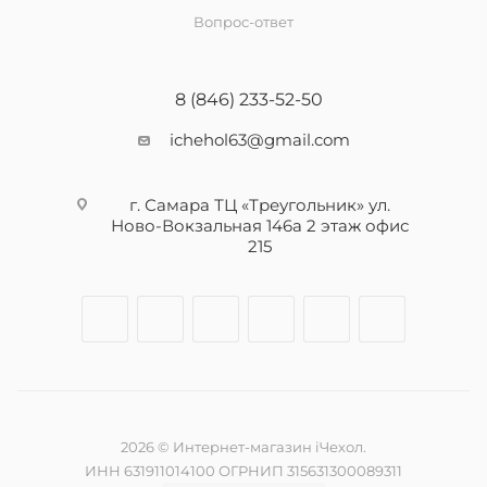
Вопрос-ответ
8 (846) 233-52-50
ichehol63@gmail.com
г. Самара ТЦ «Треугольник» ул.
Ново-Вокзальная 146а 2 этаж офис
215
2026 © Интернет-магазин iЧехол.
ИНН 631911014100 ОГРНИП 315631300089311