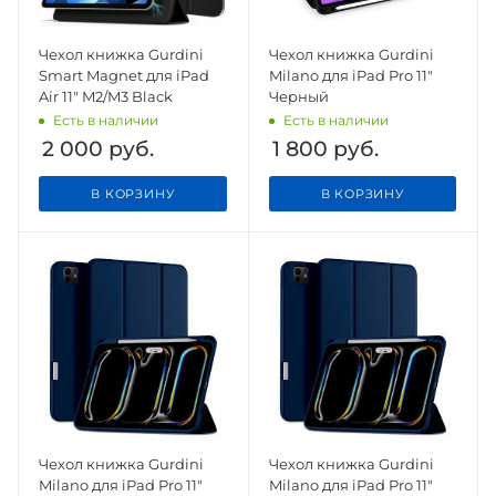
Чехол книжка Gurdini
Чехол книжка Gurdini
Smart Magnet для iPad
Milano для iPad Pro 11"
Air 11" M2/M3 Black
Черный
Есть в наличии
Есть в наличии
2 000
руб.
1 800
руб.
В КОРЗИНУ
В КОРЗИНУ
Чехол книжка Gurdini
Чехол книжка Gurdini
Milano для iPad Pro 11"
Milano для iPad Pro 11"