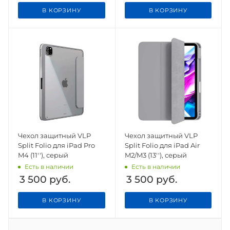
В КОРЗИНУ
В КОРЗИНУ
Чехол защитный VLP
Чехол защитный VLP
Split Folio для iPad Pro
Split Folio для iPad Air
M4 (11''), серый
M2/M3 (13''), серый
Есть в наличии
Есть в наличии
3 500
руб.
3 500
руб.
В КОРЗИНУ
В КОРЗИНУ