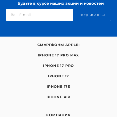
Будьте в курсе наших акций и новостей
ПОДПИСАТЬСЯ
СМАРТФОНЫ APPLE:
IPHONE 17 PRO MAX
IPHONE 17 PRO
IPHONE 17
IPHONE 17E
IPHONE AIR
КОМПАНИЯ