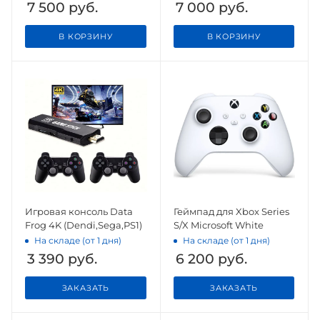
7 500
руб.
7 000
руб.
В КОРЗИНУ
В КОРЗИНУ
Игровая консоль Data
Геймпад для Xbox Series
Frog 4K (Dendi,Sega,PS1)
S/X Microsoft White
На складе (от 1 дня)
На складе (от 1 дня)
3 390
руб.
6 200
руб.
ЗАКАЗАТЬ
ЗАКАЗАТЬ