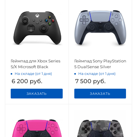
Геймпад для Xbox Series
Геймпад Sony PlayStation
S/X Microsoft Black
5 DualSense Silver
На складе (от 1 дня)
На складе (от 1 дня)
6 200
руб.
7 500
руб.
ЗАКАЗАТЬ
ЗАКАЗАТЬ