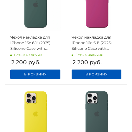
Чехол накладка для
Чехол накладка для
iPhone 16e 6.1" (2025)
iPhone 16e 6.1" (2025)
Silicone Case with
Silicone Case with
Magsafe Lake Green
Magsafe Fuchsia
Есть в наличии
Есть в наличии
2 200
руб.
2 200
руб.
В КОРЗИНУ
В КОРЗИНУ