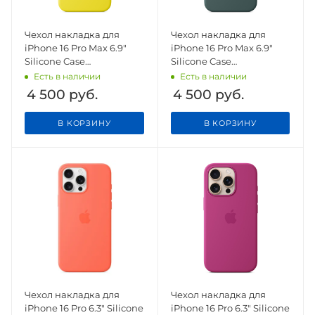
Чехол накладка для
Чехол накладка для
iPhone 16 Pro Max 6.9"
iPhone 16 Pro Max 6.9"
Silicone Case
Silicone Case
(Button/Magsafe) Star
(Button/Magsafe) Lake
Есть в наличии
Есть в наличии
Fruit
Green
4 500
руб.
4 500
руб.
В КОРЗИНУ
В КОРЗИНУ
Чехол накладка для
Чехол накладка для
iPhone 16 Pro 6.3" Silicone
iPhone 16 Pro 6.3" Silicone