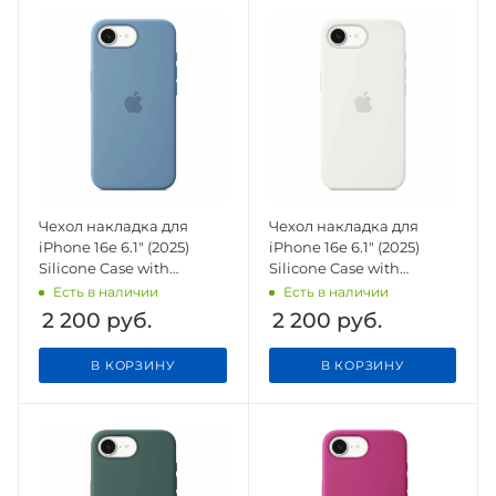
Чехол накладка для
Чехол накладка для
iPhone 16e 6.1" (2025)
iPhone 16e 6.1" (2025)
Silicone Case with
Silicone Case with
Magsafe Winter Blue
Magsafe White
Есть в наличии
Есть в наличии
2 200
руб.
2 200
руб.
В КОРЗИНУ
В КОРЗИНУ