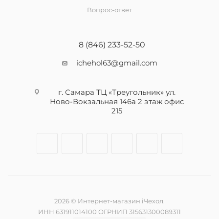
Вопрос-ответ
8 (846) 233-52-50
ichehol63@gmail.com
г. Самара ТЦ «Треугольник» ул.
Ново-Вокзальная 146а 2 этаж офис
215
2026 © Интернет-магазин iЧехол.
ИНН 631911014100 ОГРНИП 315631300089311