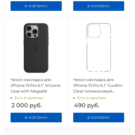
В КОРЗИНУ
В КОРЗИНУ
Чехол накладка для
Чехол накладка для
iPhone 15 Pro 6.1" Silicone
iPhone 15 Pro 6.1" Gurdini
Case with Magsafe
Clear силиконовый
прозрачный
Есть в наличии
Есть в наличии
2 000
руб.
490
руб.
В КОРЗИНУ
В КОРЗИНУ