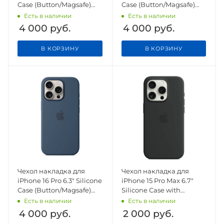
Case (Button/Magsafe)
Case (Button/Magsafe)
Tangerine
Fuchsia
Есть в наличии
Есть в наличии
4 000
руб.
4 000
руб.
В КОРЗИНУ
В КОРЗИНУ
Чехол накладка для
Чехол накладка для
iPhone 16 Pro 6.3" Silicone
iPhone 15 Pro Max 6.7"
Case (Button/Magsafe)
Silicone Case with
Denim
Magsafe
Есть в наличии
Есть в наличии
4 000
руб.
2 000
руб.