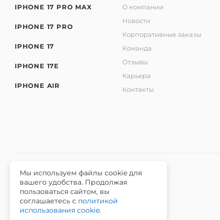
IPHONE 17 PRO MAX
О компании
Новости
IPHONE 17 PRO
Корпоративные заказы
IPHONE 17
Команда
Отзывы
IPHONE 17E
Карьера
IPHONE AIR
Контакты
Мы используем файлы cookie для
вашего удобства. Продолжая
2026 © Интернет-магазин iЧехол.
пользоваться сайтом, вы
ИНН 631911014100 ОГРНИП 315631300089311
соглашаетесь с
политикой
использования cookie
.