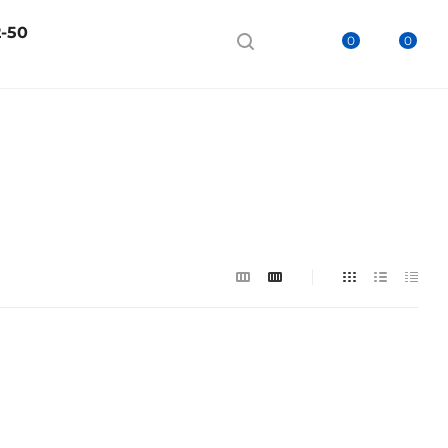
2-50
0
0