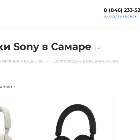
8 (846) 233-5
ЗАКАЗАТЬ ЗВОНОК
и Sony в Самаре
2
—
роводные наушники
Беспроводные наушники Sony
вание)