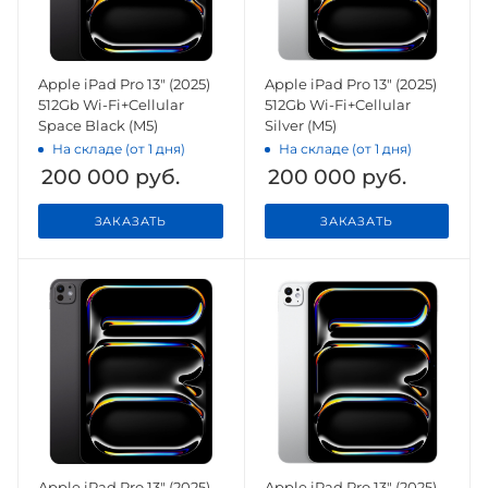
Apple iPad Pro 13" (2025)
Apple iPad Pro 13" (2025)
512Gb Wi-Fi+Cellular
512Gb Wi-Fi+Cellular
Space Black (M5)
Silver (M5)
На складе (от 1 дня)
На складе (от 1 дня)
200 000
руб.
200 000
руб.
ЗАКАЗАТЬ
ЗАКАЗАТЬ
Apple iPad Pro 13" (2025)
Apple iPad Pro 13" (2025)