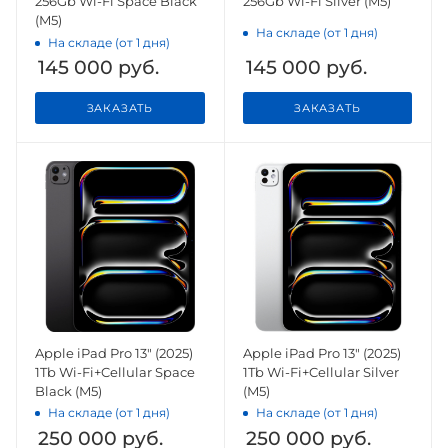
256Gb Wi-Fi Space Black
256Gb Wi-Fi Silver (M5)
(M5)
На складе (от 1 дня)
На складе (от 1 дня)
145 000
руб.
145 000
руб.
ЗАКАЗАТЬ
ЗАКАЗАТЬ
Apple iPad Pro 13" (2025)
Apple iPad Pro 13" (2025)
1Tb Wi-Fi+Cellular Space
1Tb Wi-Fi+Cellular Silver
Black (M5)
(M5)
На складе (от 1 дня)
На складе (от 1 дня)
250 000
руб.
250 000
руб.