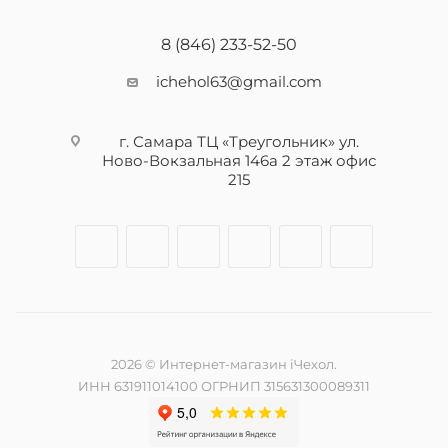
8 (846) 233-52-50
ichehol63@gmail.com
г. Самара ТЦ «Треугольник» ул.
Ново-Вокзальная 146а 2 этаж офис
215
2026 © Интернет-магазин iЧехол.
ИНН 631911014100 ОГРНИП 315631300089311