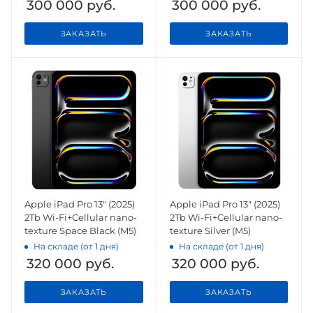
300 000
руб.
300 000
руб.
ЗАКАЗАТЬ
ЗАКАЗАТЬ
Apple iPad Pro 13" (2025)
Apple iPad Pro 13" (2025)
2Tb Wi-Fi+Cellular nano-
2Tb Wi-Fi+Cellular nano-
texture Space Black (M5)
texture Silver (M5)
На складе (от 1 дня)
На складе (от 1 дня)
320 000
руб.
320 000
руб.
ЗАКАЗАТЬ
ЗАКАЗАТЬ