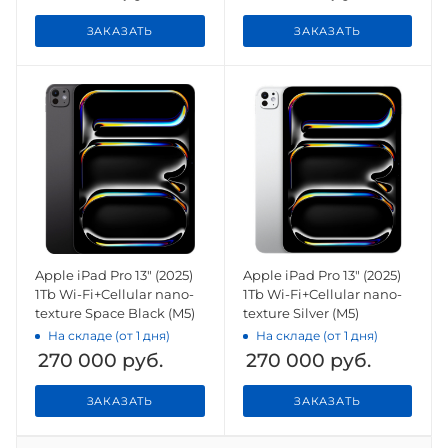
ЗАКАЗАТЬ
ЗАКАЗАТЬ
Apple iPad Pro 13" (2025)
Apple iPad Pro 13" (2025)
1Tb Wi-Fi+Cellular nano-
1Tb Wi-Fi+Cellular nano-
texture Space Black (M5)
texture Silver (M5)
На складе (от 1 дня)
На складе (от 1 дня)
270 000
руб.
270 000
руб.
ЗАКАЗАТЬ
ЗАКАЗАТЬ