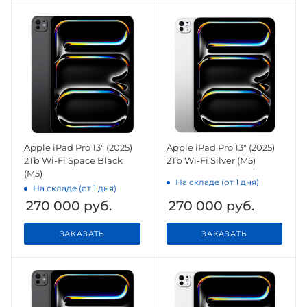
Apple iPad Pro 13" (2025)
Apple iPad Pro 13" (2025)
2Tb Wi-Fi Space Black
2Tb Wi-Fi Silver (M5)
(M5)
На складе (от 1 дня)
На складе (от 1 дня)
270 000
руб.
270 000
руб.
ЗАКАЗАТЬ
ЗАКАЗАТЬ