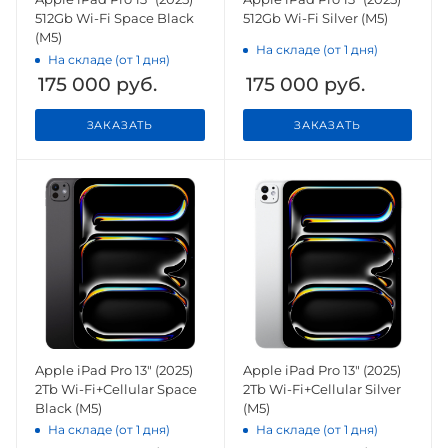
512Gb Wi-Fi Space Black
512Gb Wi-Fi Silver (M5)
(M5)
На складе (от 1 дня)
На складе (от 1 дня)
175 000
руб.
175 000
руб.
ЗАКАЗАТЬ
ЗАКАЗАТЬ
Apple iPad Pro 13" (2025)
Apple iPad Pro 13" (2025)
2Tb Wi-Fi+Cellular Space
2Tb Wi-Fi+Cellular Silver
Black (M5)
(M5)
На складе (от 1 дня)
На складе (от 1 дня)