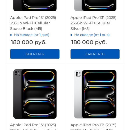
Apple iPad Pro 13" (2025)
Apple iPad Pro 13" (2025)
256Gb Wi-Fi+Cellular
256Gb Wi-Fi+Cellular
Space Black (M5)
Silver (M5)
На складе (от 1 дня)
На складе (от 1 дня)
180 000
руб.
180 000
руб.
ЗАКАЗАТЬ
ЗАКАЗАТЬ
Apple iPad Pro 13" (2025)
Apple iPad Pro 13" (2025)