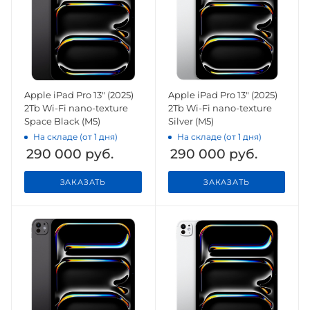
Apple iPad Pro 13" (2025)
Apple iPad Pro 13" (2025)
2Tb Wi-Fi nano-texture
2Tb Wi-Fi nano-texture
Space Black (M5)
Silver (M5)
На складе (от 1 дня)
На складе (от 1 дня)
290 000
руб.
290 000
руб.
ЗАКАЗАТЬ
ЗАКАЗАТЬ