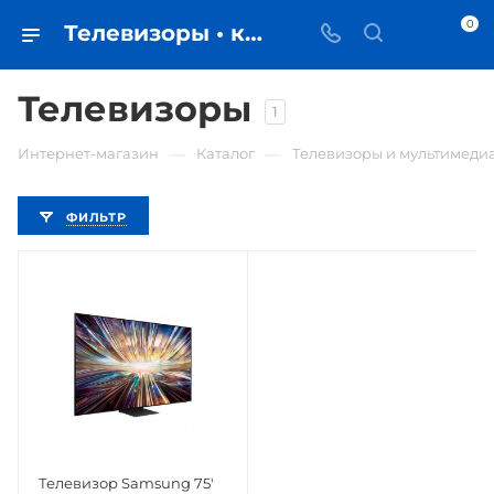
0
Телевизоры • купить в Самаре по низкой цене - iЧехол
Телевизоры
1
—
—
Интернет-магазин
Каталог
Телевизоры и мультимеди
ФИЛЬТР
Телевизор Samsung 75'