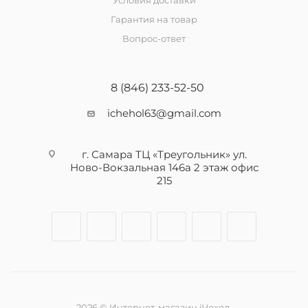
Условия доставки
Гарантия на товар
Вопрос-ответ
8 (846) 233-52-50
ichehol63@gmail.com
г. Самара ТЦ «Треугольник» ул.
Ново-Вокзальная 146а 2 этаж офис
215
2026 © Интернет-магазин iЧехол.