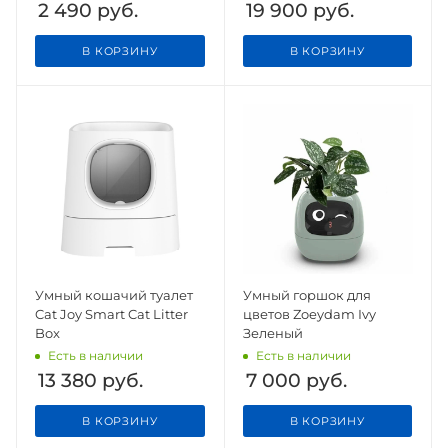
2 490
руб.
19 900
руб.
В КОРЗИНУ
В КОРЗИНУ
Умный кошачий туалет
Умный горшок для
Cat Joy Smart Cat Litter
цветов Zoeydam Ivy
Box
Зеленый
Есть в наличии
Есть в наличии
13 380
руб.
7 000
руб.
В КОРЗИНУ
В КОРЗИНУ