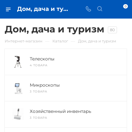
0
Дом, дача и туризм • купить в Самаре по низкой цене - iЧехол
Дом, дача и туризм
80
—
—
Интернет-магазин
Каталог
Дом, дача и туризм
Телескопы
4 ТОВАРА
Микроскопы
3 ТОВАРА
Хозяйственный инвентарь
3 ТОВАРА