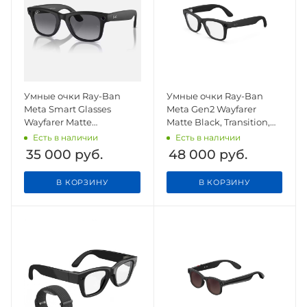
Умные очки Ray-Ban
Умные очки Ray-Ban
Meta Smart Glasses
Meta Gen2 Wayfarer
Wayfarer Matte
Matte Black, Transition,
Black/Polar Gradient
lenses Clear/ Gray
Есть в наличии
Есть в наличии
Graphite
35 000
руб.
48 000
руб.
В КОРЗИНУ
В КОРЗИНУ