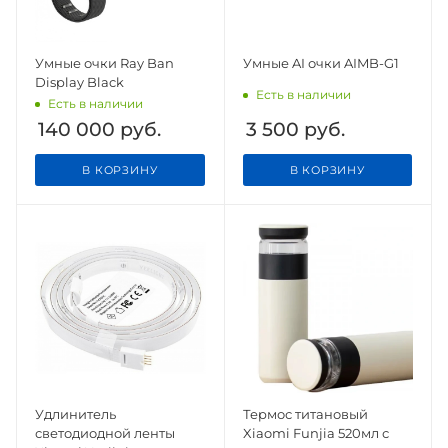
Умные очки Ray Ban
Умные AI очки AIMB-G1
Display Black
Есть в наличии
Есть в наличии
140 000
руб.
3 500
руб.
В КОРЗИНУ
В КОРЗИНУ
Удлинитель
Термос титановый
светодиодной ленты
Xiaomi Funjia 520мл с