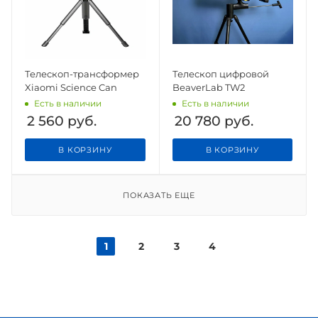
Телескоп-трансформер
Телескоп цифровой
Xiaomi Science Can
BeaverLab TW2
Есть в наличии
Есть в наличии
2 560
руб.
20 780
руб.
В КОРЗИНУ
В КОРЗИНУ
ПОКАЗАТЬ ЕЩЕ
1
2
3
4