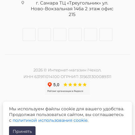
г. Самара ТЦ «Треугольник» ул.
Ново-Вокзальная 146а 2 этаж офис
215
2026 © Интернет-магазин iЧехол.
ИНН 631911014100 ОГРНИП 315631300089311
Мы используем файлы cookie для вашего удобства.
Разработка и продвижение сайта -
Продолжая пользоваться сайтом, вы соглашаетесь
с
политикой использования cookie
.
Принять