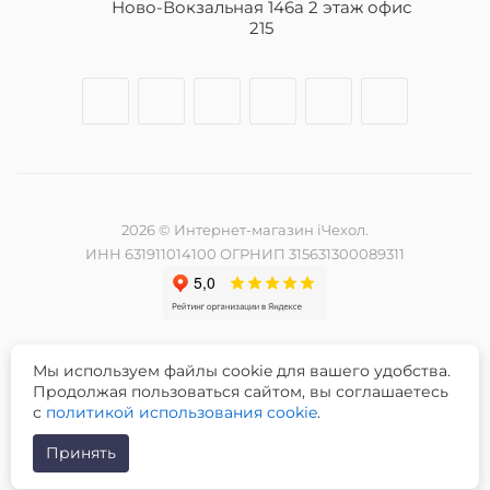
Ново-Вокзальная 146а 2 этаж офис
215
2026 © Интернет-магазин iЧехол.
ИНН 631911014100 ОГРНИП 315631300089311
Мы используем файлы cookie для вашего удобства.
Разработка и продвижение сайта -
Продолжая пользоваться сайтом, вы соглашаетесь
с
политикой использования cookie
.
Принять