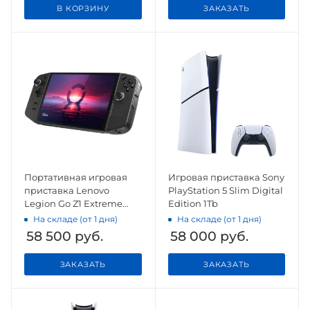
В КОРЗИНУ
ЗАКАЗАТЬ
Портативная игровая
Игровая приставка Sony
приставка Lenovo
PlayStation 5 Slim Digital
Legion Go Z1 Extreme
Edition 1Tb
512GB CN
На складе (от 1 дня)
На складе (от 1 дня)
58 500
руб.
58 000
руб.
ЗАКАЗАТЬ
ЗАКАЗАТЬ