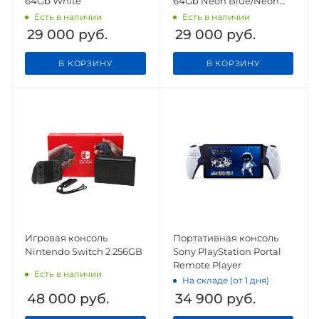
64Gb White
64Gb Neon Blue/Neon
Red
Есть в наличии
Есть в наличии
29 000
руб.
29 000
руб.
В КОРЗИНУ
В КОРЗИНУ
Игровая консоль
Портативная консоль
Nintendo Switch 2 256GB
Sony PlayStation Portal
Remote Player
Есть в наличии
На складе (от 1 дня)
48 000
руб.
34 900
руб.