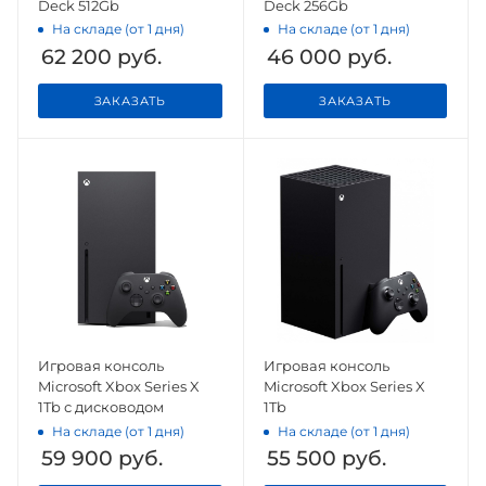
Deck 512Gb
Deck 256Gb
На складе (от 1 дня)
На складе (от 1 дня)
62 200
руб.
46 000
руб.
ЗАКАЗАТЬ
ЗАКАЗАТЬ
Игровая консоль
Игровая консоль
Microsoft Xbox Series X
Microsoft Xbox Series X
1Tb с дисководом
1Tb
На складе (от 1 дня)
На складе (от 1 дня)
59 900
руб.
55 500
руб.