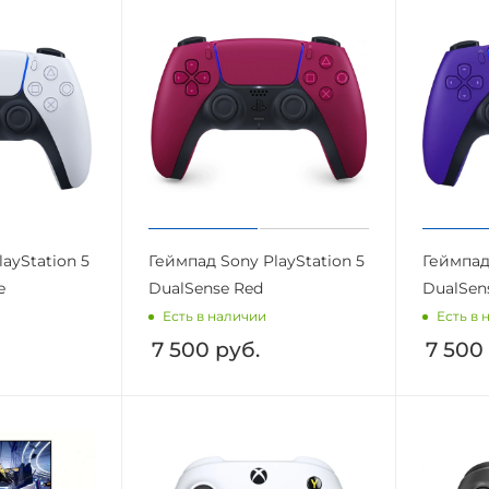
ayStation 5
Геймпад Sony PlayStation 5
Геймпад 
e
DualSense Red
DualSen
Есть в наличии
Есть в 
7 500
руб.
7 500