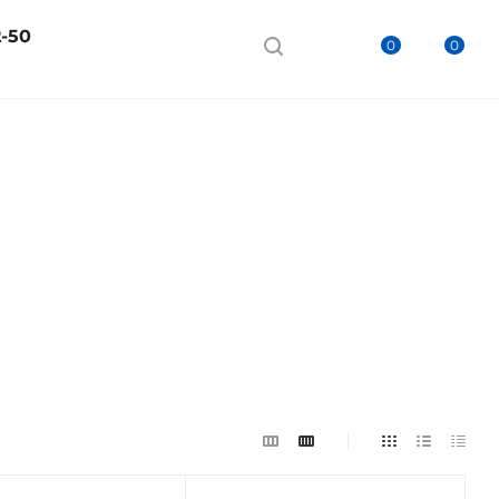
2-50
0
0