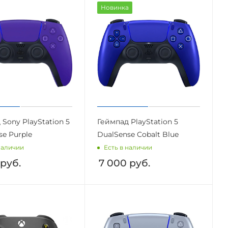
Новинка
Sony PlayStation 5
Геймпад PlayStation 5
se Purple
DualSense Cobalt Blue
наличии
Есть в наличии
руб.
7 000
руб.