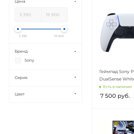
Цена
3 390
19 900
Бренд
Sony
Геймпад Sony Pl
Серия
DualSense Whit
Есть в наличии
Цвет
7 500
руб.