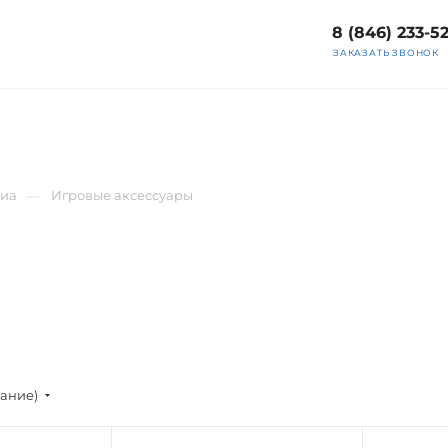
8 (846) 233-5
ЗАКАЗАТЬ ЗВОНОК
—
диа
Игровые аксессуары
вание)