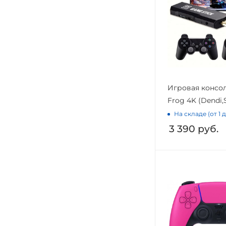
Игровая консол
Frog 4K (Dendi,
На складе (от 1 
3 390
руб.