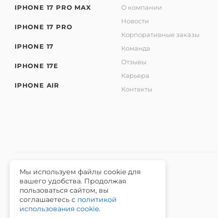
IPHONE 17 PRO MAX
О компании
Новости
IPHONE 17 PRO
Корпоративные заказы
IPHONE 17
Команда
Отзывы
IPHONE 17E
Карьера
IPHONE AIR
Контакты
Мы используем файлы cookie для
вашего удобства. Продолжая
2026 © Интернет-магазин iЧехол.
пользоваться сайтом, вы
ИНН 631911014100 ОГРНИП 315631300089311
соглашаетесь с
политикой
использования cookie
.