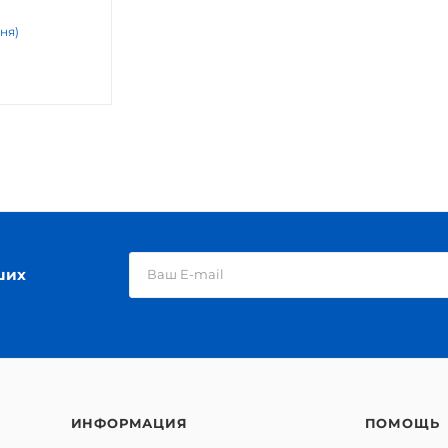
дня)
ших
ИНФОРМАЦИЯ
ПОМОЩЬ