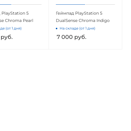
PlayStation 5
Геймпад PlayStation 5
se Chroma Pearl
DualSense Chroma Indigo
де (от 1 дня)
На складе (от 1 дня)
руб.
7 000
руб.