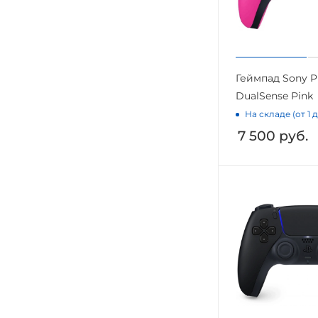
Геймпад Sony Pl
DualSense Pink
На складе (от 1 
7 500
руб.