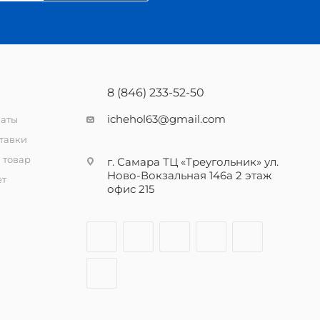
8 (846) 233-52-50
ichehol63@gmail.com
латы
тавки
 товар
г. Самара ТЦ «Треугольник» ул.
Ново-Вокзальная 146а 2 этаж
ет
офис 215