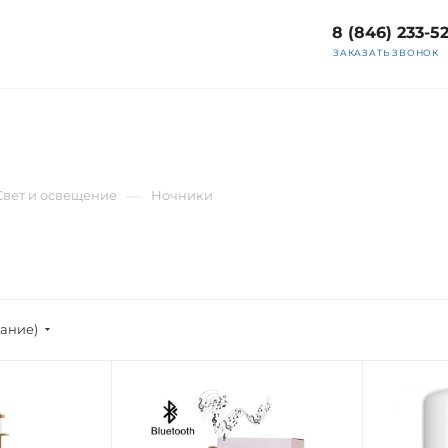
8 (846) 233-5
ЗАКАЗАТЬ ЗВОНОК
—
Свет и освещение
Ночники
вание)