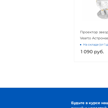
Проектор звез
Vearto Астрона
На складе (от 1 
1 090
руб.
Будьте в курсе на