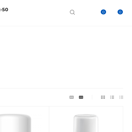
2-50
0
0