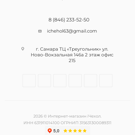
8 (846) 233-52-50
ichehol63@gmail.com
г. Самара ТЦ «Треугольник» ул.
Ново-Вокзальная 146а 2 этаж офис
215
2026 © Интернет-магазин iЧехол.
ИНН 631911014100 ОГРНИП 315631300089311