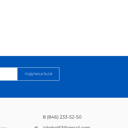
ПОДПИСАТЬСЯ
8 (846) 233-52-50
ichehol63@gmail.com
латы