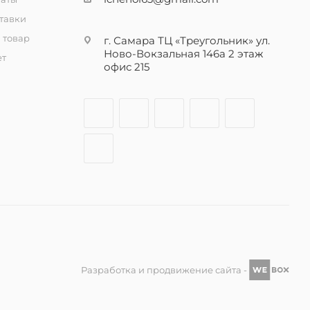
тавки
 товар
г. Самара ТЦ «Треугольник» ул.
Ново-Вокзальная 146а 2 этаж
ет
офис 215
Разработка и продвижение сайта -