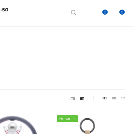
2-50
0
0
Новинка