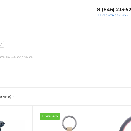
8 (846) 233-5
ЗАКАЗАТЬ ЗВОНОК
17
ативные колонки
вание)
Новинка