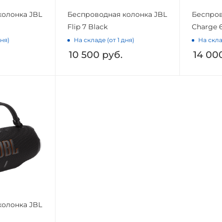
колонка JBL
Беспроводная колонка JBL
Беспров
Flip 7 Black
Charge 
дня)
На складе (от 1 дня)
На скла
10 500
руб.
14 00
колонка JBL