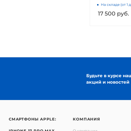
На складе (от 1 
17 500
руб.
Будьте в курсе на
акций и новостей
СМАРТФОНЫ APPLE:
КОМПАНИЯ
IPHONE 17 PRO MAX
О компании