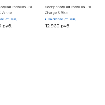
одная колонка JBL
Беспроводная колонка JBL
6 White
Charge 6 Blue
де (от 1 дня)
На складе (от 1 дня)
0
руб.
12 960
руб.