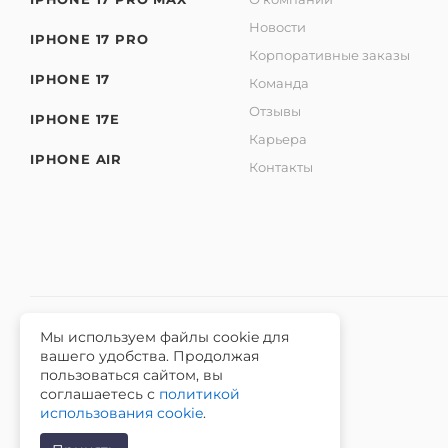
Новости
IPHONE 17 PRO
Корпоративные заказы
IPHONE 17
Команда
Отзывы
IPHONE 17E
Карьера
IPHONE AIR
Контакты
Мы используем файлы cookie для
вашего удобства. Продолжая
2026 © Интернет-магазин iЧехол.
пользоваться сайтом, вы
ИНН 631911014100 ОГРНИП 315631300089311
соглашаетесь с
политикой
использования cookie
.