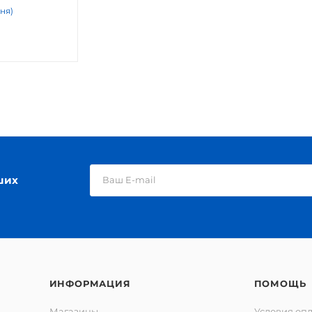
дня)
ших
ИНФОРМАЦИЯ
ПОМОЩЬ
Магазины
Условия оп