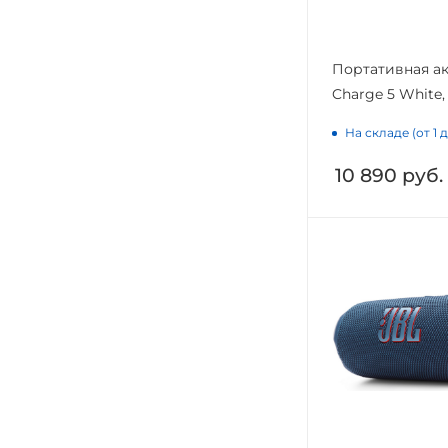
Портативная ак
Charge 5 White,
На складе (от 1 
10 890
руб.