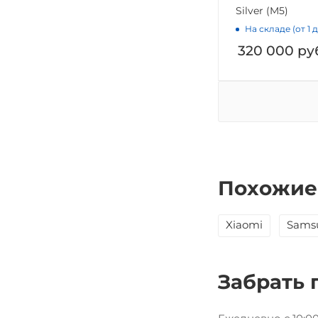
Silver (M5)
На складе (от 1 
320 000
ру
Похожие
Xiaomi
Sams
Забрать 