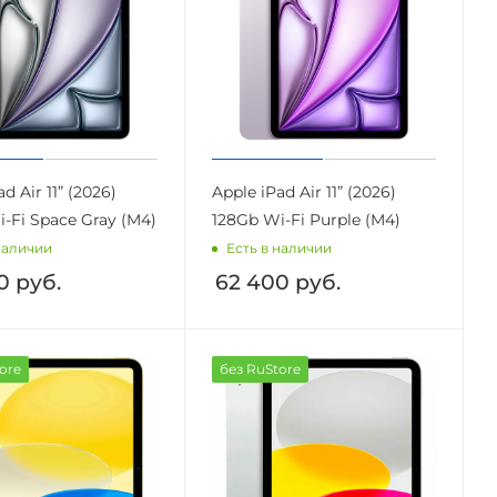
d Air 11” (2026)
Apple iPad Air 11” (2026)
-Fi Space Gray (M4)
128Gb Wi-Fi Purple (M4)
наличии
Есть в наличии
0
руб.
62 400
руб.
ore
без RuStore