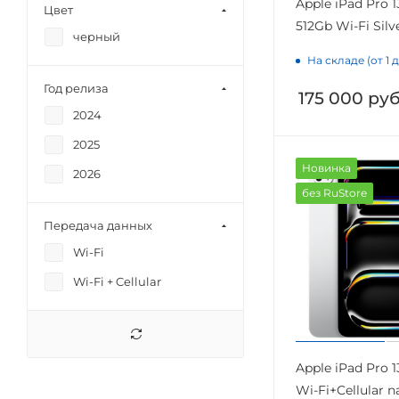
Apple iPad Pro 1
Цвет
512Gb Wi-Fi Silv
черный
На складе (от 1 
Год релиза
175 000
руб
2024
2025
Новинка
2026
без RuStore
Передача данных
Wi-Fi
Wi-Fi + Cellular
Apple iPad Pro 1
Wi-Fi+Cellular n