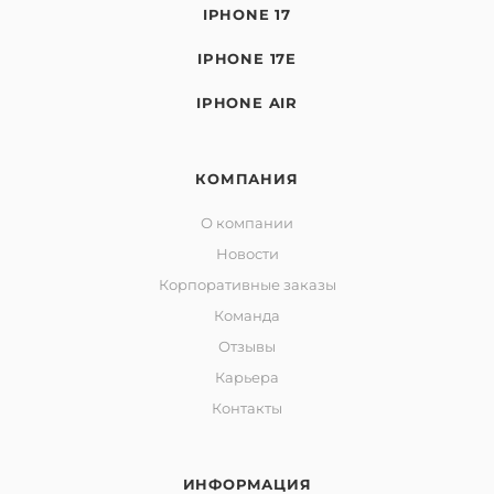
IPHONE 17
IPHONE 17E
IPHONE AIR
КОМПАНИЯ
О компании
Новости
Корпоративные заказы
Команда
Отзывы
Карьера
Контакты
ИНФОРМАЦИЯ