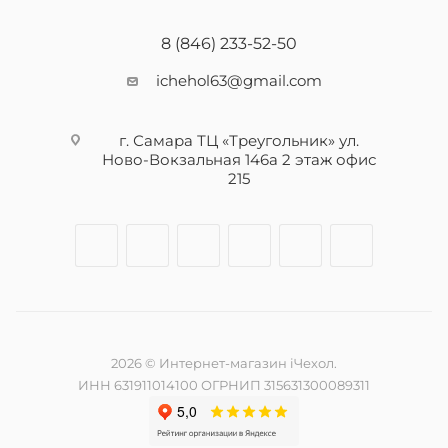
8 (846) 233-52-50
ichehol63@gmail.com
г. Самара ТЦ «Треугольник» ул.
Ново-Вокзальная 146а 2 этаж офис
215
2026 © Интернет-магазин iЧехол.
ИНН 631911014100 ОГРНИП 315631300089311