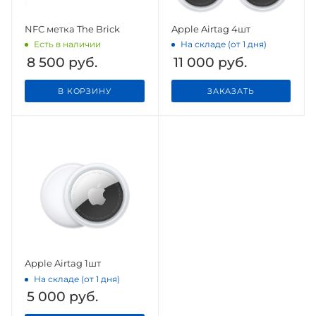
NFC метка The Brick
Apple Airtag 4шт
Есть в наличии
На складе (от 1 дня)
8 500
руб.
11 000
руб.
В КОРЗИНУ
ЗАКАЗАТЬ
Apple Airtag 1шт
На складе (от 1 дня)
5 000
руб.