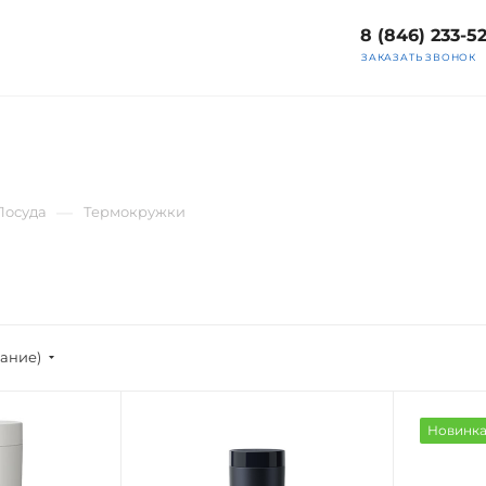
8 (846) 233-5
ЗАКАЗАТЬ ЗВОНОК
—
Посуда
Термокружки
вание)
Новинк