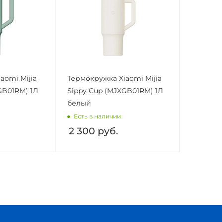
aomi Mijia
Термокружка Xiaomi Mijia
GB01RM) 1Л
Sippy Cup (MJXGB01RM) 1Л
белый
Есть в наличии
2 300
руб.