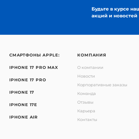
Будьте в курсе на
акций и новостей
СМАРТФОНЫ APPLE:
КОМПАНИЯ
IPHONE 17 PRO MAX
О компании
Новости
IPHONE 17 PRO
Корпоративные заказы
IPHONE 17
Команда
Отзывы
IPHONE 17E
Карьера
IPHONE AIR
Контакты