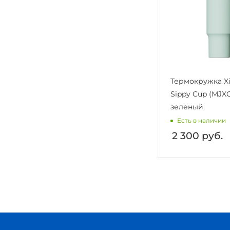
Термокружка Xi
Sippy Cup (MJX
зеленый
Есть в наличии
2 300
руб.