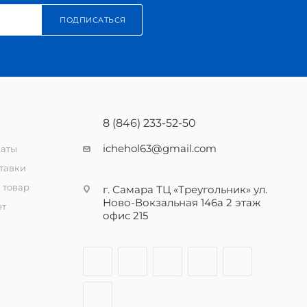
ПОДПИСАТЬСЯ
8 (846) 233-52-50
ichehol63@gmail.com
латы
тавки
 товар
г. Самара ТЦ «Треугольник» ул.
Ново-Вокзальная 146а 2 этаж
ет
офис 215