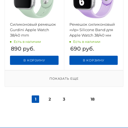
Силиконовый ремешок
Ремешок силиконовый
Gurdini Apple Watch
«vlp» Silicone Band для
38/40 mm
Apple Watch 38/40 мм
Есть в наличии
Есть в наличии
890
руб.
690
руб.
В КОРЗИНУ
В КОРЗИНУ
ПОКАЗАТЬ ЕЩЕ
1
2
3
18