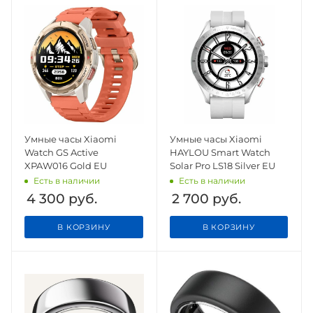
Умные часы Xiaomi
Умные часы Xiaomi
Watch GS Active
HAYLOU Smart Watch
XPAW016 Gold EU
Solar Pro LS18 Silver EU
Есть в наличии
Есть в наличии
4 300
руб.
2 700
руб.
В КОРЗИНУ
В КОРЗИНУ