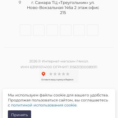
г. Самара ТЦ «Треугольник» ул.
Ново-Вокзальная 146а 2 этаж офис
215
2026 © Интернет-магазин iЧехол.
ИНН 631911014100 ОГРНИП 315631300089311
Мы используем файлы cookie для вашего удобства.
Разработка и продвижение сайта -
Продолжая пользоваться сайтом, вы соглашаетесь
с
политикой использования cookie
.
Принять