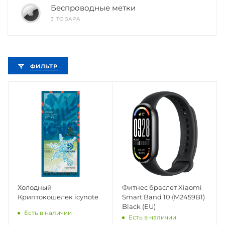
Беспроводные метки
3 ТОВАРА
ФИЛЬТР
Холодный
Фитнес браслет Xiaomi
Криптокошелек icynote
Smart Band 10 (M2459B1)
Black (EU)
Есть в наличии
Есть в наличии