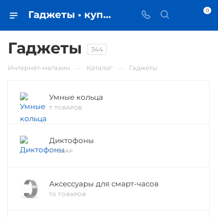
0
Гаджеты • купить в Самаре по низкой цене - iЧехол
Гаджеты
344
—
—
Интернет-магазин
Каталог
Гаджеты
Умные кольца
7 ТОВАРОВ
Диктофоны
1 ТОВАР
Аксессуары для смарт-часов
70 ТОВАРОВ