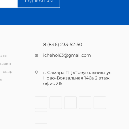
ПОДПИСАТЬСЯ
8 (846) 233-52-50
ichehol63@gmail.com
латы
тавки
 товар
г. Самара ТЦ «Треугольник» ул.
Ново-Вокзальная 146а 2 этаж
ет
офис 215