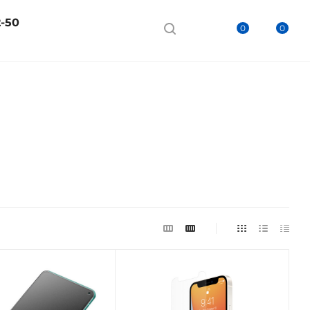
2-50
0
0