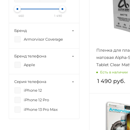
460
1 490
Бренд
Armorvisor Coverage
Пленка для пл
Бренд телефона
матовая Alpha-S
Tablet Clear Mat
Apple
Есть в наличии
1 490
руб.
Серия телефона
iPhone 12
iPhone 12 Pro
iPhone 13 Pro Max