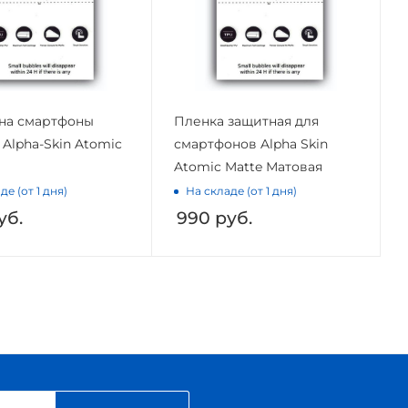
на смартфоны
Пленка защитная для
 Alpha-Skin Atomic
смартфонов Alpha Skin
Atomic Matte Матовая
де (от 1 дня)
На складе (от 1 дня)
уб.
990
руб.