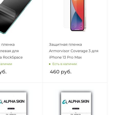
 пленка
Защитная пленка
левая для
Armorvisor Coverage 3 для
а RockSpace
iPhone 13 Pro Max
наличии
Есть в наличии
уб.
460
руб.