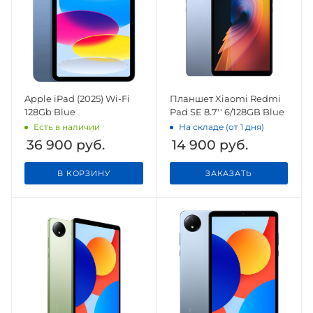
Apple iPad (2025) Wi-Fi
Планшет Xiaomi Redmi
128Gb Blue
Pad SE 8.7'' 6/128GB Blue
Есть в наличии
На складе (от 1 дня)
36 900
руб.
14 900
руб.
В КОРЗИНУ
ЗАКАЗАТЬ