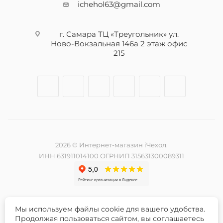
ichehol63@gmail.com
г. Самара ТЦ «Треугольник» ул.
Ново-Вокзальная 146а 2 этаж офис
215
2026 © Интернет-магазин iЧехол.
ИНН 631911014100 ОГРНИП 315631300089311
Мы используем файлы cookie для вашего удобства.
Разработка и продвижение сайта -
Продолжая пользоваться сайтом, вы соглашаетесь