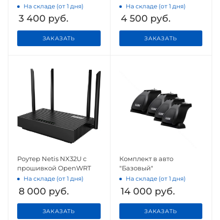
На складе (от 1 дня)
На складе (от 1 дня)
3 400
руб.
4 500
руб.
ЗАКАЗАТЬ
ЗАКАЗАТЬ
Роутер Netis NX32U с
Комплект в авто
прошивкой OpenWRT
"Базовый"
На складе (от 1 дня)
На складе (от 1 дня)
8 000
руб.
14 000
руб.
ЗАКАЗАТЬ
ЗАКАЗАТЬ