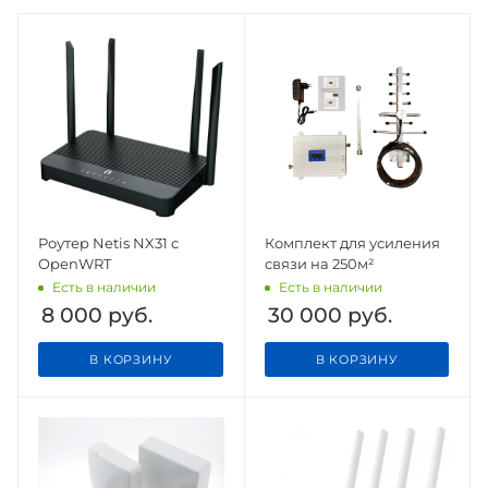
Роутер Netis NX31 с
Комплект для усиления
OpenWRT
связи на 250м²
Есть в наличии
Есть в наличии
8 000
руб.
30 000
руб.
В КОРЗИНУ
В КОРЗИНУ