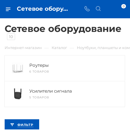
0
Сетевое оборудование • купить в Самаре по низкой цене - iЧехол
Сетевое оборудование
10
—
—
Интернет-магазин
Каталог
Ноутбуки, планшеты и ко
Роутеры
6 ТОВАРОВ
Усилители сигнала
5 ТОВАРОВ
ФИЛЬТР