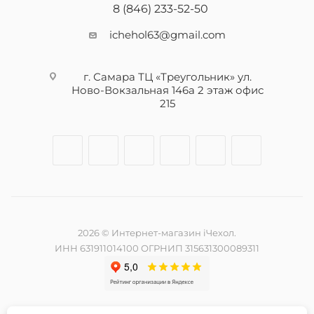
8 (846) 233-52-50
ichehol63@gmail.com
г. Самара ТЦ «Треугольник» ул.
Ново-Вокзальная 146а 2 этаж офис
215
2026 © Интернет-магазин iЧехол.
ИНН 631911014100 ОГРНИП 315631300089311