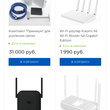
Комплект "Премиум" для
Wi-Fi роутер Xiaomi Mi
усиления связи
Wi-Fi Router 4A Gigabit
Edition
Есть в наличии
Есть в наличии
31 000
руб.
1 990
руб.
В КОРЗИНУ
В КОРЗИНУ