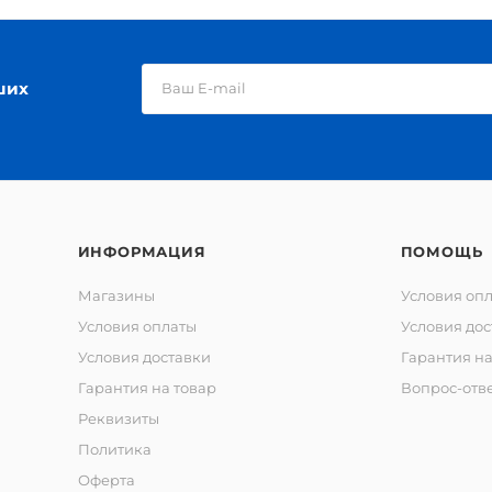
ших
ИНФОРМАЦИЯ
ПОМОЩЬ
Магазины
Условия оп
Условия оплаты
Условия дос
Условия доставки
Гарантия на
Гарантия на товар
Вопрос-отв
Реквизиты
Политика
Оферта