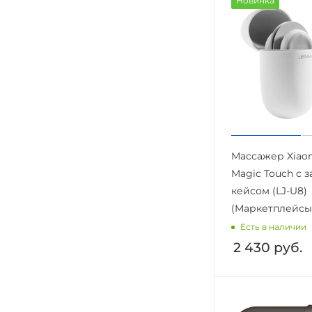
Новинка
Массажер Xiaom
Magic Touch с 
кейсом (LJ-U8)
(Маркетплейсы
Есть в наличии
2 430
руб.