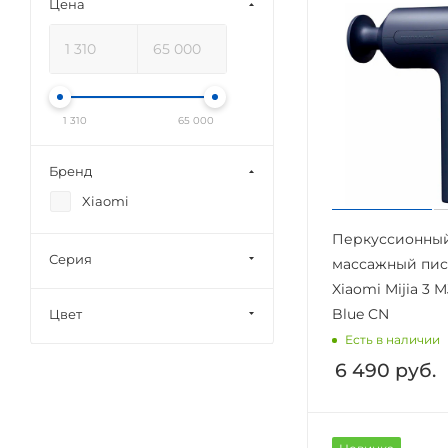
Цена
1 310
65 000
Бренд
Xiaomi
Перкуссионны
Серия
массажный пис
Xiaomi Mijia 3
Blue CN
Цвет
Есть в наличии
6 490
руб.