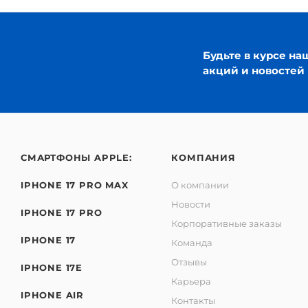
Будьте в курсе на
акций и новостей
СМАРТФОНЫ APPLE:
КОМПАНИЯ
IPHONE 17 PRO MAX
О компании
Новости
IPHONE 17 PRO
Корпоративные заказы
IPHONE 17
Команда
Отзывы
IPHONE 17E
Карьера
IPHONE AIR
Контакты