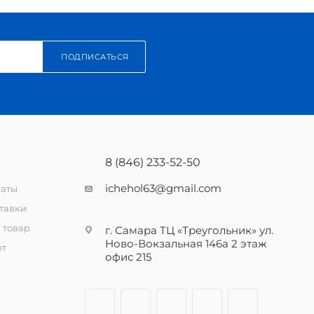
ПОДПИСАТЬСЯ
8 (846) 233-52-50
ichehol63@gmail.com
латы
тавки
 товар
г. Самара ТЦ «Треугольник» ул.
Ново-Вокзальная 146а 2 этаж
ет
офис 215