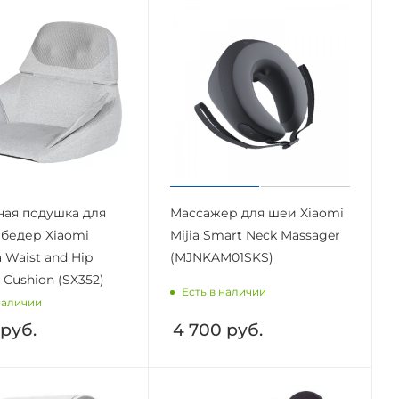
ая подушка для
Массажер для шеи Xiaomi
 бедер Xiaomi
Mijia Smart Neck Massager
Waist and Hip
(MJNKAM01SKS)
 Cushion (SX352)
Есть в наличии
наличии
руб.
4 700
руб.