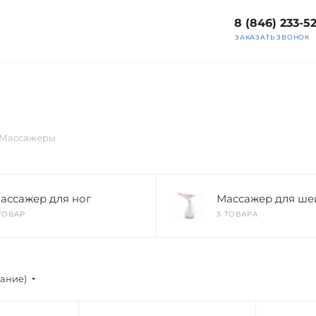
8 (846) 233-5
ЗАКАЗАТЬ ЗВОНОК
Массажеры
ассажер для ног
Массажер для ше
 ТОВАР
3 ТОВАРА
вание)